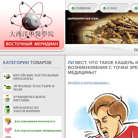
ГЛАВНАЯ
О НАС
КАТЕГОРИИ
ТОВАРОВ
ЛИ
ВЕСТ. ЧТО ТАКОЕ КАШЕЛЬ 
ВОЗНИКНОВЕНИЯ С ТОЧКИ ЗР
МЕДИЦИНЫ?
КИТАЙСКИЕ НАТУРАЛЬНЫЕ
ПРЕПАРАТЫ
перейти в раздел магазина »
ЛЕЧЕБНЫЕ ПЛАСТЫРИ И
МАЗИ
ФУНКЦИОНАЛЬНОЕ
ПИТАНИЕ
ПРЕПАРАТЫ ПО
ЗАБОЛЕВАНИЯМ
Для повышения иммунитета
Для нормализации пищеварения