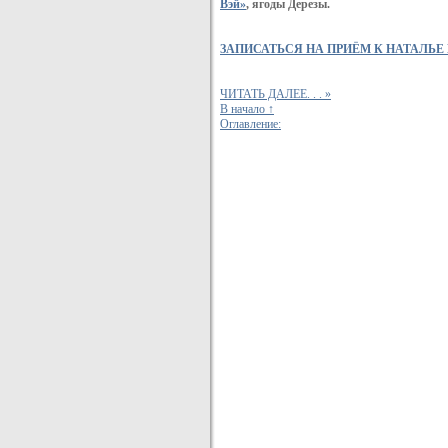
Вэй»
, ягоды Дерезы.
ЗАПИСАТЬСЯ НА ПРИЁМ К НАТАЛЬЕ
ЧИТАТЬ ДАЛЕЕ. . . »
В начало ↑
Оглавление: