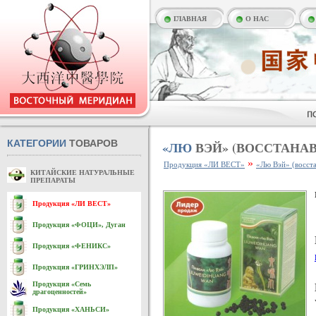
ГЛАВНАЯ
О НАС
КАТЕГОРИИ
ТОВАРОВ
«ЛЮ
ВЭЙ» (ВОССТАНА
»
Продукция «ЛИ ВЕСТ»
«Лю Вэй» (восста
КИТАЙСКИЕ НАТУРАЛЬНЫЕ
ПРЕПАРАТЫ
Продукция «ЛИ ВЕСТ»
Продукция «ФОЦИ», Дуган
Продукция «ФЕНИКС»
Продукция «ГРИНХЭЛП»
Продукция «Семь
драгоценностей»
Продукция «ХАНЬСИ»