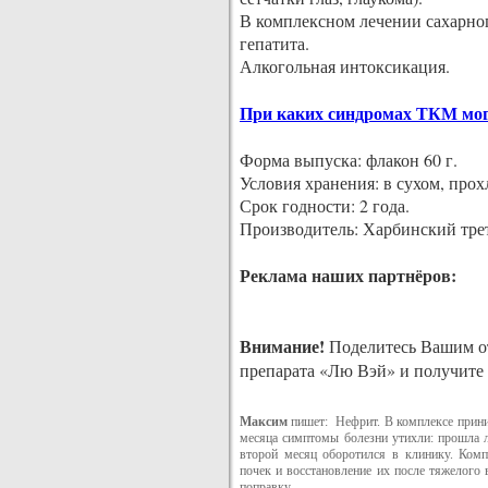
В комплексном лечении сахарного
гепатита.
Алкогольная интоксикация.
При каких синдромах ТКМ могу
Форма выпуска: флакон 60 г.
Условия хранения: в сухом, прох
Срок годности: 2 года.
Производитель: Харбинский тре
Реклама наших партнёров:
Внимание!
Поделитесь Вашим от
препарата «Лю Вэй» и получите 
Максим
пишет: Нефрит. В комплексе прини
месяца симптомы болезни утихли: прошла л
второй месяц оборотился в клинику. Комп
почек и восстановление их после тяжелого 
поправку.