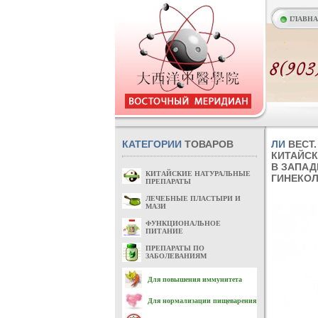
ГЛАВН
КАТЕГОРИИ
ТОВАРОВ
ЛИ
ВЕСТ.
КИТАЙСК
В ЗАПАД
КИТАЙСКИЕ НАТУРАЛЬНЫЕ
ГИНЕКОЛО
ПРЕПАРАТЫ
ЛЕЧЕБНЫЕ ПЛАСТЫРИ И
МАЗИ
ФУНКЦИОНАЛЬНОЕ
ПИТАНИЕ
ПРЕПАРАТЫ ПО
ЗАБОЛЕВАНИЯМ
Для повышения иммунитета
Для нормализации пищеварения