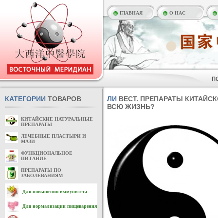
ГЛАВНАЯ
О НАС
КАТЕГОРИИ
ТОВАРОВ
ЛИ
ВЕСТ. ПРЕПАРАТЫ КИТАЙС
ВСЮ ЖИЗНЬ?
КИТАЙСКИЕ НАТУРАЛЬНЫЕ
ПРЕПАРАТЫ
ЛЕЧЕБНЫЕ ПЛАСТЫРИ И
МАЗИ
ФУНКЦИОНАЛЬНОЕ
ПИТАНИЕ
ПРЕПАРАТЫ ПО
ЗАБОЛЕВАНИЯМ
Для повышения иммунитета
Для нормализации пищеварения