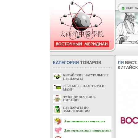
ГЛАВН
КАТЕГОРИИ
ТОВАРОВ
ЛИ
ВЕСТ
КИТАЙС
КИТАЙСКИЕ НАТУРАЛЬНЫЕ
ПРЕПАРАТЫ
ЛЕЧЕБНЫЕ ПЛАСТЫРИ И
МАЗИ
ФУНКЦИОНАЛЬНОЕ
ПИТАНИЕ
ПРЕПАРАТЫ ПО
ЗАБОЛЕВАНИЯМ
Для повышения иммунитета
Для нормализации пищеварения