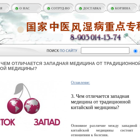
АЯ
О НАС
СОТРУД-ВО
ДОСТАВКА
КОРЗИНА
. ЧЕМ ОТЛИЧАЕТСЯ ЗАПАДНАЯ МЕДИЦИНА ОТ ТРАДИЦИОННО
КОЙ МЕДИЦИНЫ?
Оглавление:
3. Чем отличается западная
медицина от традиционной
китайской медицины?
Основное различие между западной 
китайской медицины состоит 
отношении к болезни.