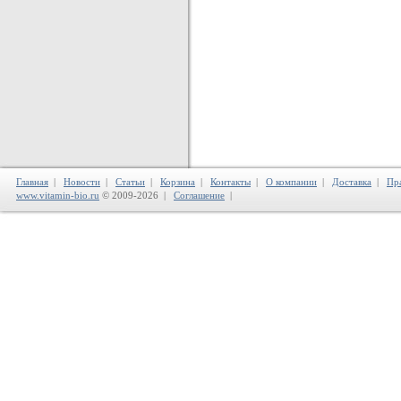
Главная
|
Новости
|
Статьи
|
Корзина
|
Контакты
|
О компании
|
Доставка
|
Пр
www.vitamin-bio.ru
© 2009-2026 |
Соглашение
|