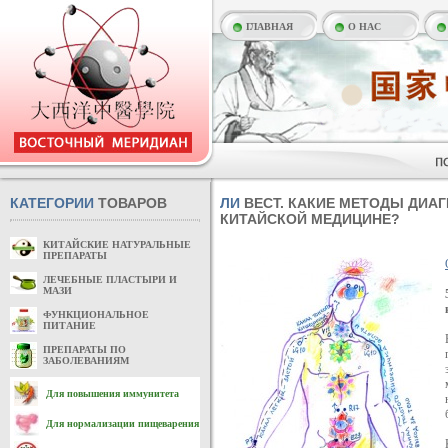
ГЛАВНАЯ
О НАС
КАТЕГОРИИ
ТОВАРОВ
ЛИ
ВЕСТ. КАКИЕ МЕТОДЫ ДИА
КИТАЙСКОЙ МЕДИЦИНЕ?
КИТАЙСКИЕ НАТУРАЛЬНЫЕ
ПРЕПАРАТЫ
ЛЕЧЕБНЫЕ ПЛАСТЫРИ И
МАЗИ
ФУНКЦИОНАЛЬНОЕ
ПИТАНИЕ
ПРЕПАРАТЫ ПО
ЗАБОЛЕВАНИЯМ
Для повышения иммунитета
Для нормализации пищеварения