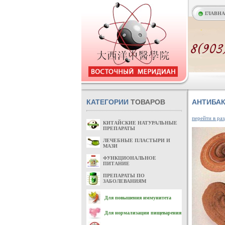
ГЛАВН
КАТЕГОРИИ
ТОВАРОВ
АНТИБА
перейти в раз
КИТАЙСКИЕ НАТУРАЛЬНЫЕ
ПРЕПАРАТЫ
ЛЕЧЕБНЫЕ ПЛАСТЫРИ И
МАЗИ
ФУНКЦИОНАЛЬНОЕ
ПИТАНИЕ
ПРЕПАРАТЫ ПО
ЗАБОЛЕВАНИЯМ
Для повышения иммунитета
Для нормализации пищеварения