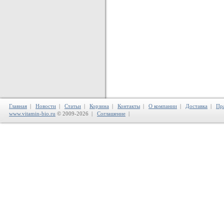
Главная
|
Новости
|
Статьи
|
Корзина
|
Контакты
|
О компании
|
Доставка
|
Пр
www.vitamin-bio.ru
© 2009-2026 |
Соглашение
|