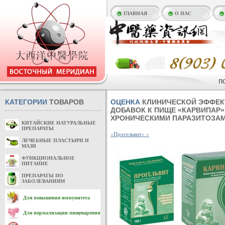
ГЛАВНАЯ
О НАС
КАТЕГОРИИ
ТОВАРОВ
ОЦЕНКА
КЛИНИЧЕСКОЙ ЭФФЕК
ДОБАВОК К ПИЩЕ «КАРВИПАР»
ХРОНИЧЕСКИМИ ПАРАЗИТОЗА
КИТАЙСКИЕ НАТУРАЛЬНЫЕ
ПРЕПАРАТЫ
«Прогельвит» »
ЛЕЧЕБНЫЕ ПЛАСТЫРИ И
МАЗИ
ФУНКЦИОНАЛЬНОЕ
ПИТАНИЕ
ПРЕПАРАТЫ ПО
ЗАБОЛЕВАНИЯМ
Для повышения иммунитета
Для нормализации пищеварения