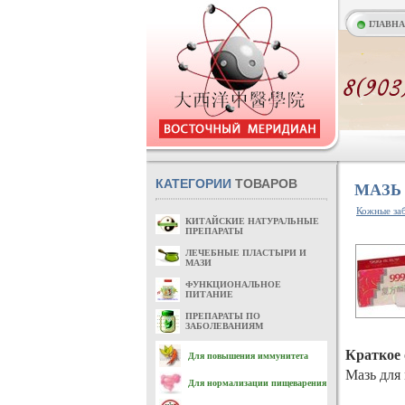
ГЛАВН
КАТЕГОРИИ
ТОВАРОВ
МАЗЬ
Кожные за
КИТАЙСКИЕ НАТУРАЛЬНЫЕ
ПРЕПАРАТЫ
ЛЕЧЕБНЫЕ ПЛАСТЫРИ И
МАЗИ
ФУНКЦИОНАЛЬНОЕ
ПИТАНИЕ
ПРЕПАРАТЫ ПО
ЗАБОЛЕВАНИЯМ
Краткое 
Для повышения иммунитета
Мазь для
Для нормализации пищеварения