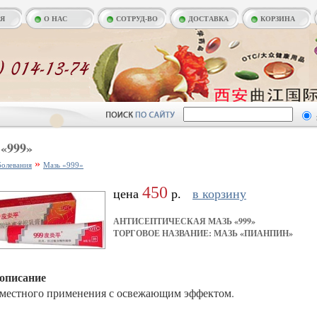
АЯ
О НАС
СОТРУД-ВО
ДОСТАВКА
КОРЗИНА
«999»
»
болевания
Мазь «999»
450
цена
р.
в корзину
АНТИСЕПТИЧЕСКАЯ МАЗЬ «999»
ТОРГОВОЕ НАЗВАНИЕ: МАЗЬ «ПИАНПИН»
описание
 местного применения с освежающим эффектом.