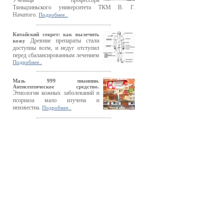
Ученица профессора
Тяньцзиньского университета ТКМ В. Г.
Начатого.
Подробнее..
Китайский секрет: как вылечить
Древние препараты стали
кожу
доступны всем, и недуг отступил
перед сбалансированным лечением
Подробнее..
Мазь 999 пианпин.
Антисептическое средство.
Этиология кожных заболеваний и
псориаза мало изучена и
неизвестна.
Подробнее..