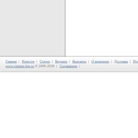
Главная
|
Новости
|
Статьи
|
Корзина
|
Контакты
|
О компании
|
Доставка
|
Пр
www.vitamin-bio.ru
© 2009-2026 |
Соглашение
|