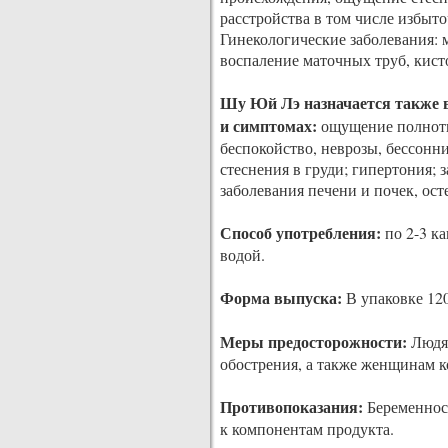
расстройства в том числе избыто
Гинекологические заболевания: 
воспаление маточных труб, кист
Шу Юй Лэ назначается также в
и симптомах:
ощущение полноты
беспокойство, неврозы, бессонн
стеснения в груди; гипертония; 
заболевания печени и почек, ост
Способ употребления:
по 2-3 ка
водой.
Форма выпуска:
В упаковке 120
Меры предосторожности:
Людям
обострения, а также женщинам 
Противопоказания:
Беременнос
к компонентам продукта.