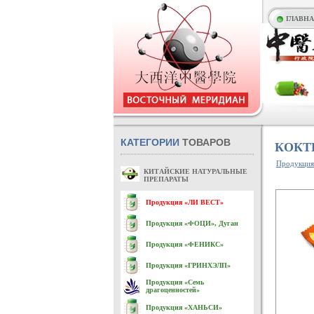
ГЛАВН
КАТЕГОРИИ
ТОВАРОВ
КОКТ
Продукци
КИТАЙСКИЕ НАТУРАЛЬНЫЕ
ПРЕПАРАТЫ
Продукция «ЛИ ВЕСТ»
Продукция «ФОЦИ», Дуган
Продукция «ФЕНИКС»
Продукция «ГРИНХЭЛП»
Продукция «Семь
драгоценностей»
Продукция «ХАНЬСИ»